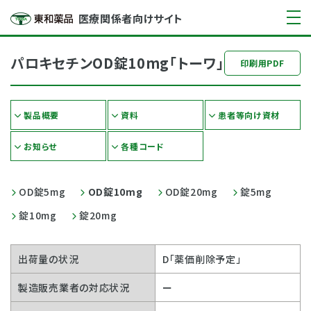
医療関係者向けサイト
パロキセチンOD錠10mg「トーワ」
印刷用PDF
製品概要
資料
患者等向け資材
お知らせ
各種コード
OD錠5mg
OD錠10mg
OD錠20mg
錠5mg
錠10mg
錠20mg
出荷量の状況
D「薬価削除予定」
製造販売業者の対応状況
ー