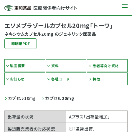
医療関係者向けサイト
エソメプラゾールカプセル20mg「トーワ」
ネキシウムカプセル20mg のジェネリック医薬品
印刷用PDF
製品概要
資料
患者等向け資材
お知らせ
各種コード
特徴
カプセル10mg
カプセル20mg
出荷量の状況
Aプラス「出荷量増加」
製造販売業者の対応状況
①「通常出荷」