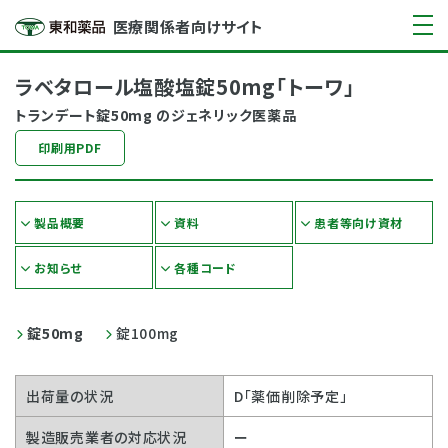
医療関係者向けサイト
ラベタロール塩酸塩錠50mg「トーワ」
トランデート錠50mg のジェネリック医薬品
印刷用PDF
製品概要
資料
患者等向け資材
お知らせ
各種コード
錠50mg
錠100mg
出荷量の状況
D「薬価削除予定」
製造販売業者の対応状況
ー